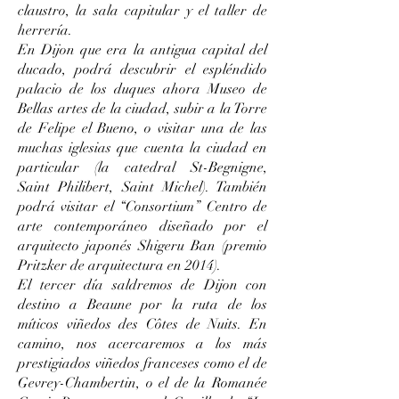
claustro, la sala capitular y el taller de
herrería.
En Dijon que era la antigua capital del
ducado, podrá descubrir el espléndido
palacio de los duques ahora Museo de
Bellas artes de la ciudad, subir a la Torre
de Felipe el Bueno, o visitar una de las
muchas iglesias que cuenta la ciudad en
particular (la catedral St-Begnigne,
Saint Philibert, Saint Michel). También
podrá visitar el “Consortium” Centro de
arte contemporáneo diseñado por el
arquitecto japonés Shigeru Ban (premio
Pritzker de arquitectura en 2014).
El tercer día saldremos de Dijon con
destino a Beaune por la ruta de los
míticos viñedos des Côtes de Nuits. En
camino, nos acercaremos a los más
prestigiados viñedos franceses como el de
Gevrey-Chambertin, o el de la Romanée